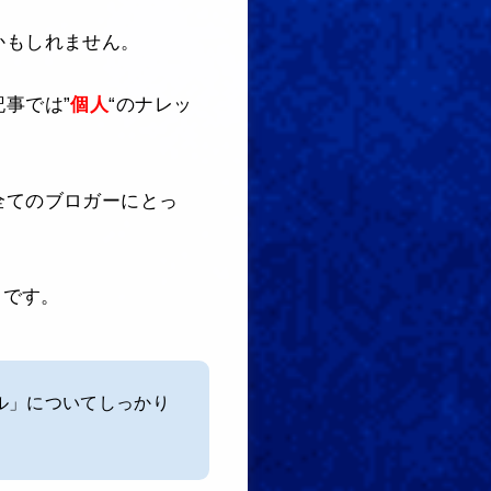
かもしれません。
事では”
個人
“のナレッ
全てのブロガーにとっ
らです。
ル」についてしっかり