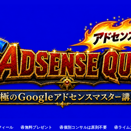
フィール
無料プレゼント
個別コンサルは原則不要
ライム