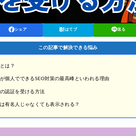
シェア
はてブ
送る
この記事で解決できる悩み
」とは？
が個人でできるSEO対策の最高峰といわれる理由
」の認証を受ける方法
」は有名人じゃなくても表示される？