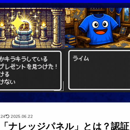
.24
2025.06.22
「ナレッジパネル」とは？認証