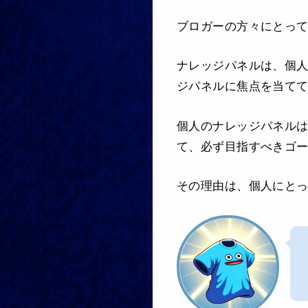
ブロガーの方々にとっ
ナレッジパネルは、個人
ジパネルに焦点を当て
個人のナレッジパネル
て、必ず目指すべきゴ
その理由は、個人にとっ