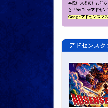
本題に入る前にお知ら
と「
YouTubeアドセン
Googleアドセンスマ
アドセンスク