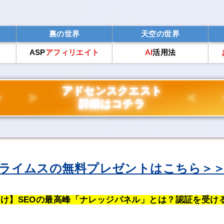
裏の世界
天空の世界
ス
ASP
アフィリエイト
AI
活用法
アドセンスクエスト
詳細はコチラ
ライムスの無料プレゼントはこちら＞
け】SEOの最高峰「ナレッジパネル」とは？認証を受け