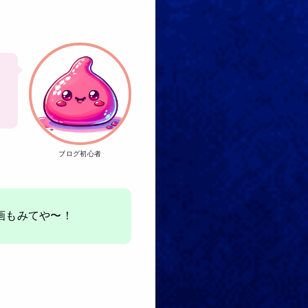
ブログ初心者
画もみてや〜！