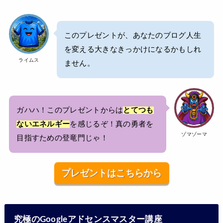
このプレゼントが、
あなたのブログ人生
を変える大きなきっかけ
になるかもしれ
ライムス
ません。
ガハハ！このプレゼントからは
とてつも
ないエネルギー
を感じるぞ！真の勇者を
ゾマゾーマ
目指すための登竜門じゃ！
プレゼントはこちらから
究極のGoogleアドセンスマスター講座