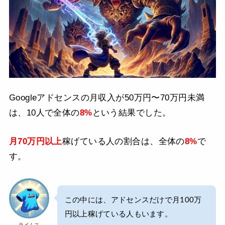
Googleアドセンスの月収入が50万円〜70万円未満
は、10人で全体の
8%
という結果でした。
月70万円以上
稼げている人の割合は、全体の
8%
で
す。
この中には、アドセンスだけで月100万
円以上稼げている人もいます。
ライムス