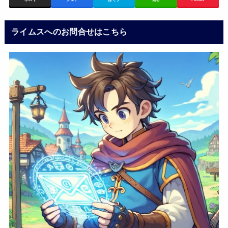
ポスト
シェア
はてブ
送る
Pocket
ライムスへのお問合せはこちら