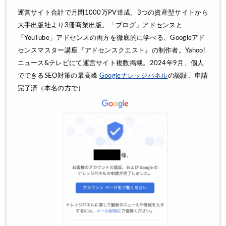
運営サイト合計で月間1000万PV達成。3つの資産型サイトから
大手出版社より3冊商業出版。「ブログ」アドセンスと
「YouTube」アドセンスの両方を徹底的に学べる、Googleアド
センスマスター講座『アドセンスクエスト』の制作者。Yahoo!
ニュース&テレビにて運営サイト複数掲載。2024年9月、個人
でできるSEO対策の最高峰
Googleナレッジパネル
の認証、申請
完了済（本名の方で）