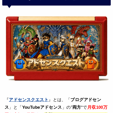
『
アドセンスクエスト
』とは、「
ブログアドセン
ス
」と「
YouTubeアドセンス
」の”
両方
“で
月収100万