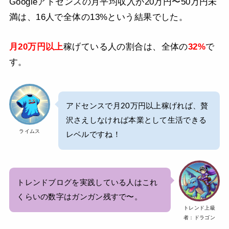
Googleアドセンスの月平均収入が20万円〜50万円未
満は、16人で全体の13%という結果でした。
月20万円以上
稼げている人の割合は、全体の
32%
で
す。
アドセンスで月20万円以上稼げれば、贅
沢さえしなければ本業として生活できる
ライムス
レベルですね！
トレンドブログを実践している人はこれ
くらいの数字はガンガン残すで〜。
トレンド上級
者：ドラゴン