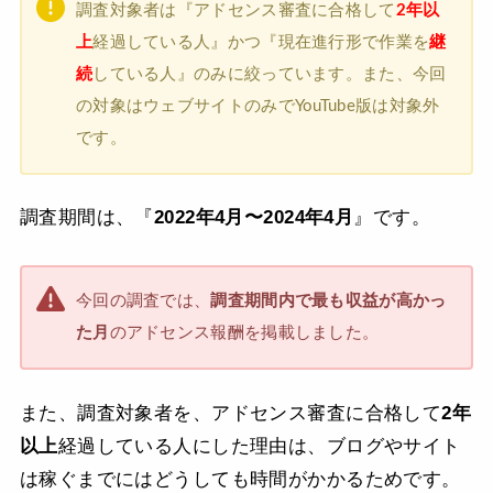
調査対象者は『アドセンス審査に合格して
2年以
上
経過している人』かつ『現在進行形で作業を
継
続
している人』のみに絞っています。また、今回
の対象はウェブサイトのみでYouTube版は対象外
です。
調査期間は、『
2022年4月〜2024年4月
』です。
今回の調査では、
調査期間内で最も収益が高かっ
た月
のアドセンス報酬を掲載しました。
また、調査対象者を、アドセンス審査に合格して
2年
以上
経過している人にした理由は、ブログやサイト
は稼ぐまでにはどうしても時間がかかるためです。