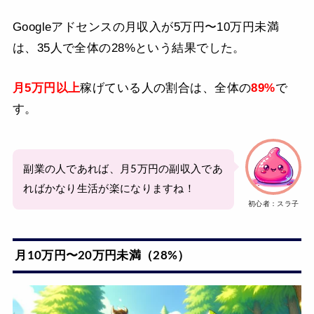
Googleアドセンスの月収入が5万円〜10万円未満
は、35人で全体の28%という結果でした。
月5万円以上
稼げている人の割合は、全体の
89%
で
す。
副業の人であれば、月5万円の副収入であ
ればかなり生活が楽になりますね！
初心者：スラ子
月10万円〜20万円未満（28%）