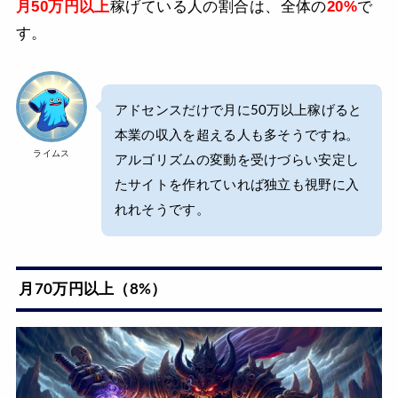
月50万円以上
稼げている人の割合は、全体の
20%
で
す。
アドセンスだけで月に50万以上稼げると
本業の収入を超える人も多そうですね。
ライムス
アルゴリズムの変動を受けづらい安定し
たサイトを作れていれば独立も視野に入
れれそうです。
月70万円以上（8%）