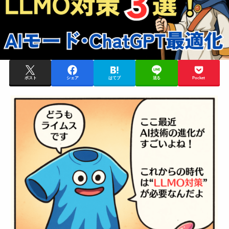
ポスト
シェア
はてブ
送る
Pocket