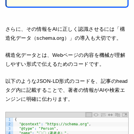
さらに、その情報をAIに正しく認識させるには「構
造化データ（schema.org）」の導入も大切です。
構造化データとは、Webページの内容を機械が理解
しやすい形式で伝えるためのコードです。
以下のようなJSON-LD形式のコードを、記事のhead
タグ内に記載することで、著者の情報がAIや検索エ
ンジンに明確に伝わります。
コピー
1
{
2
"@context"
:
"https://schema.org"
,
3
"@type"
:
"Person"
,
4
"name"
:
"〇〇（著者名）"
,