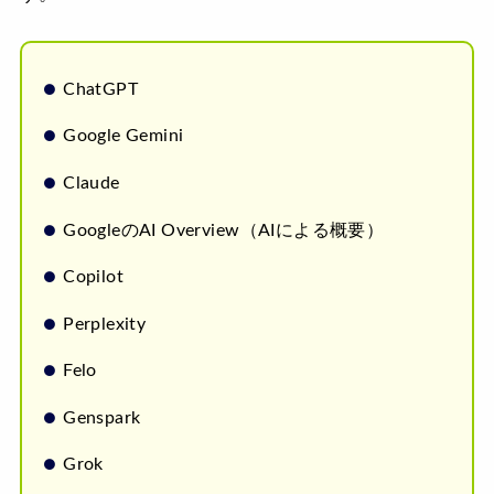
ChatGPT
Google Gemini
Claude
GoogleのAI Overview（AIによる概要）
Copilot
Perplexity
Felo
Genspark
Grok