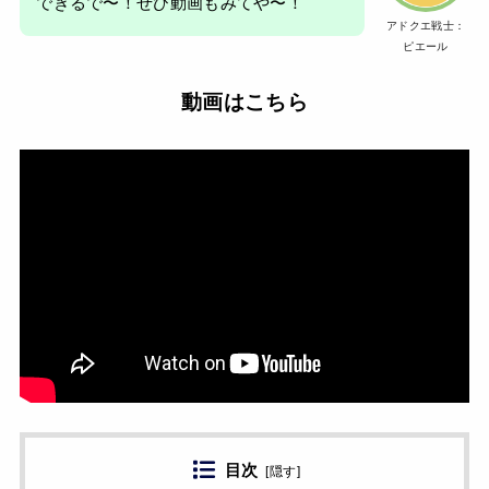
できるで〜！ぜひ動画もみてや〜！
アドクエ戦士：
ピエール
動画はこちら
目次
[
隠す
]