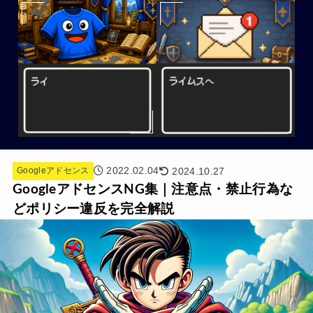
2022.02.04
2024.10.27
Googleアドセンス
GoogleアドセンスNG集｜注意点・禁止行為な
どポリシー違反を完全解説