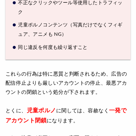
不正なクリックやツール等使用したトラフィッ
ク
児童ポルノコンテンツ（写真だけでなくフィギ
ュア、アニメも NG）
同じ違反を何度も繰り返すこと
これらの行為は特に悪質と判断されるため、広告の
配信停止よりも厳しいアカウントの停止、最悪アカ
ウントの閉鎖という処分が下されます。
児童ポルノ
一発で
とくに、
に関しては、容赦なく
アカウント閉鎖
になります。