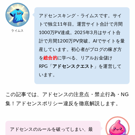
アドセンスキング・ライムスです。サイ
トで独立11年目。運営サイト合計で月間
ライムス
1000万PV達成。2025年3月はサイト合
計で月間1200万PV突破。AIでサイトを量
産しています。初心者がブログの稼ぎ方
を
総合的
に学べる、リアルお金儲け
RPG「
アドセンスクエスト
」を運営して
います。
この記事では、アドセンスの注意点・禁止行為・NG
集！アドセンスポリシー違反を徹底解説します。
アドセンスのルールを破ってしまい、最