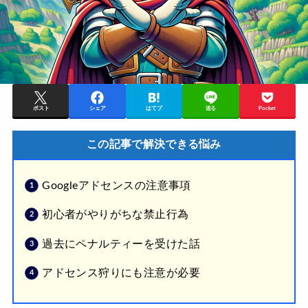
ポスト
シェア
はてブ
送る
Pocket
この記事で解決できる悩み
Googleアドセンスの注意事項
初心者がやりがちな禁止行為
過去にペナルティーを受けた話
アドセンス狩りにも注意が必要