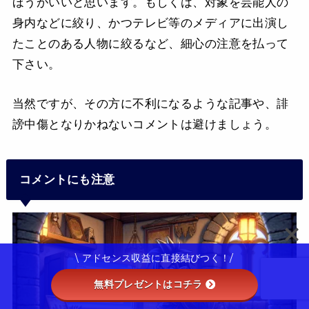
ほうがいいと思います。もしくは、対象を芸能人の
身内などに絞り、かつテレビ等のメディアに出演し
たことのある人物に絞るなど、細心の注意を払って
下さい。
当然ですが、その方に不利になるような記事や、誹
謗中傷となりかねないコメントは避けましょう。
コメントにも注意
\ アドセンス収益に直接結びつく！/
無料プレゼントはコチラ