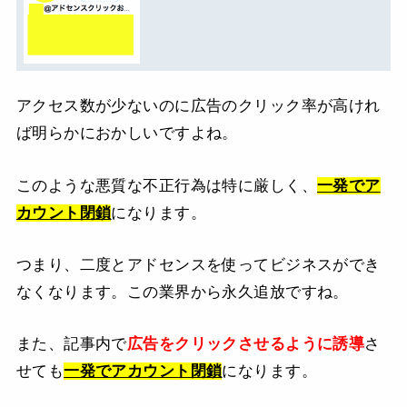
アクセス数が少ないのに広告のクリック率が高けれ
ば明らかにおかしいですよね。
このような悪質な不正行為は特に厳しく、
一発でア
カウント閉鎖
になります。
つまり、二度とアドセンスを使ってビジネスができ
なくなります。この業界から永久追放ですね。
また、記事内で
広告をクリックさせるように誘導
さ
せても
一発でアカウント閉鎖
になります。