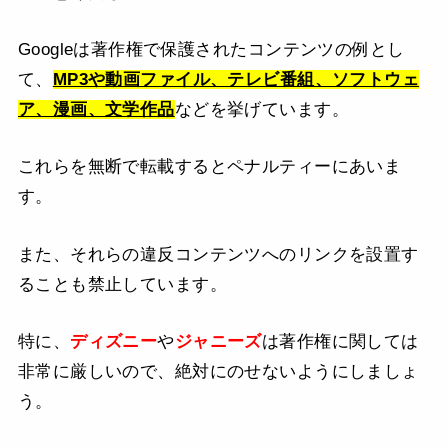
Googleは著作権で保護されたコンテンツの例とし
て、
MP3や動画ファイル、テレビ番組、ソフトウェ
ア、漫画、文学作品
などを挙げています。
これらを無断で転載するとペナルティーにあいま
す。
また、それらの違反コンテンツへのリンクを設置す
ることも禁止しています。
特に、
ディズニー
や
ジャニーズ
は著作権に関しては
非常に厳しいので、絶対にのせないようにしましょ
う。